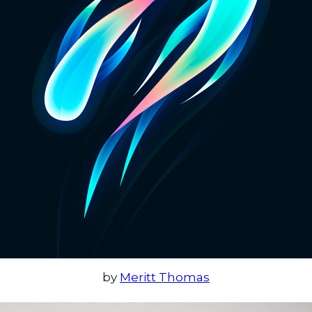
by
Meritt Thomas