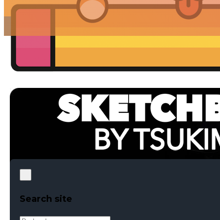
Search site
Rechercher