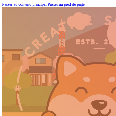
Passer au contenu principal
Passer au pied de page