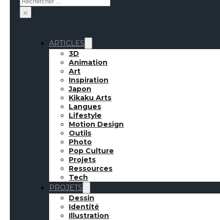
×
ARTICLES
3D
Animation
Art
Inspiration
Japon
Kikaku Arts
Langues
Lifestyle
Motion Design
Outils
Photo
Pop Culture
Projets
Ressources
Inspirati
Tech
PROJETS
Dessin
Identité
Illustration