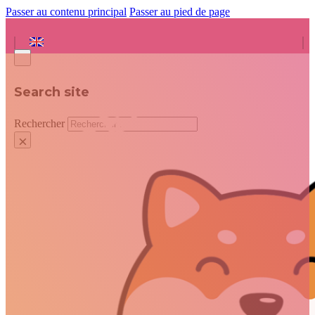
Passer au contenu principal
Passer au pied de page
Search site
Rechercher
×