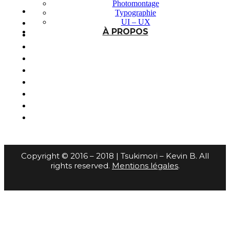
Photomontage
Typographie
UI – UX
À PROPOS
Copyright © 2016 – 2018 | Tsukimori – Kevin B. All
rights reserved.
Mentions légales
.