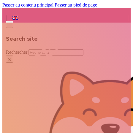
Passer au contenu principal
Passer au pied de page
Search site
Rechercher
×