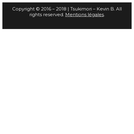
Copyright © 2016 – 2018 | Tsukimori – Kevin B. All
rights reserved.
Mentions légales
.