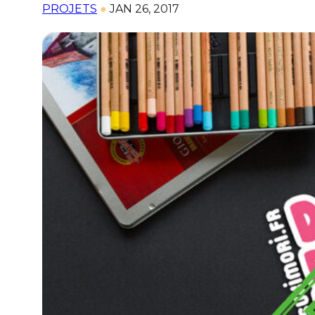
PROJETS
●
JAN 26, 2017