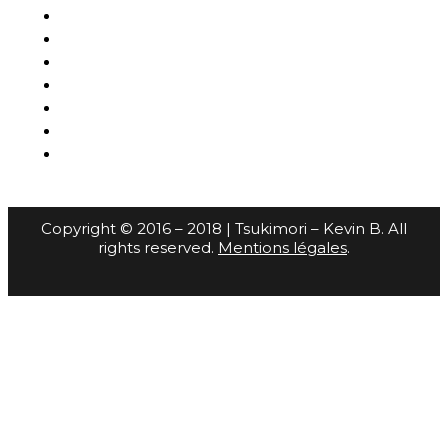
Copyright © 2016 – 2018 | Tsukimori – Kevin B. All
rights reserved.
Mentions légales
.