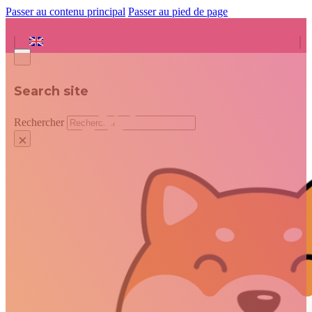
Passer au contenu principal
Passer au pied de page
Search site
Rechercher
×