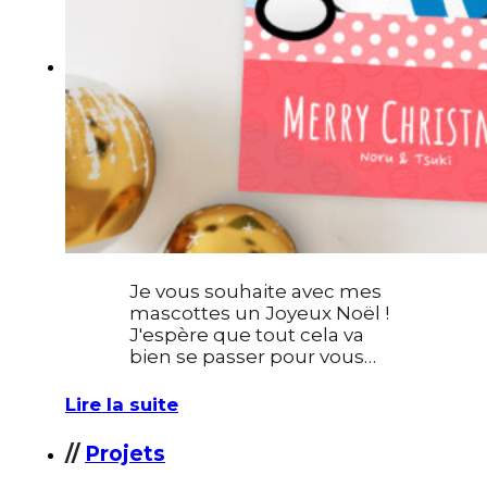
Photomontage
Typographie
UI – UX
À PROPOS
Je vous souhaite avec mes
mascottes un Joyeux Noël !
J'espère que tout cela va
bien se passer pour vous…
Lire la suite
//
Projets