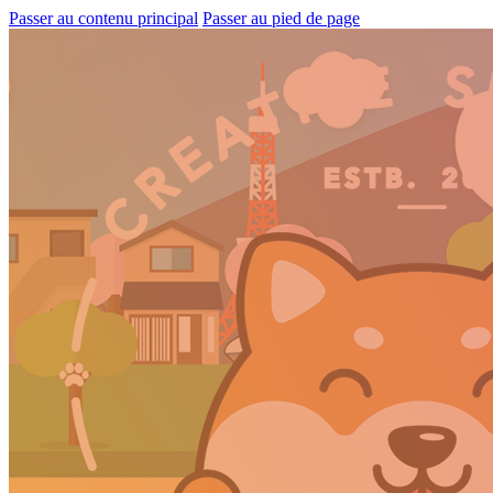
Passer au contenu principal
Passer au pied de page