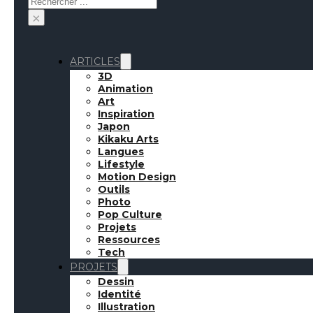
×
ARTICLES
3D
Animation
Art
Inspiration
Japon
Kikaku Arts
Langues
Lifestyle
Motion Design
Outils
Photo
Pop Culture
Projets
Ressources
Inspirati
Tech
PROJETS
Dessin
Identité
Illustration