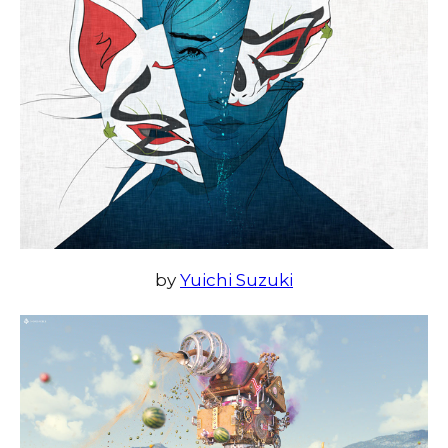
by
Yuichi Suzuki