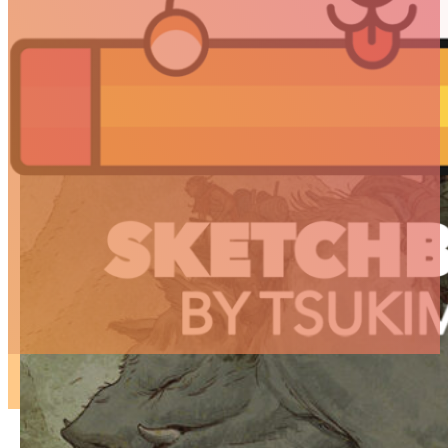
ARTICLES
3D
Animation
Art