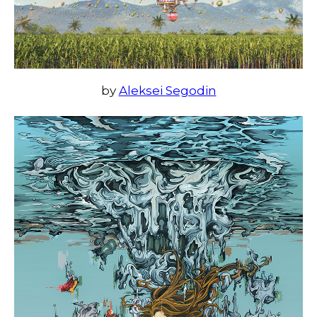
by
Aleksei Segodin