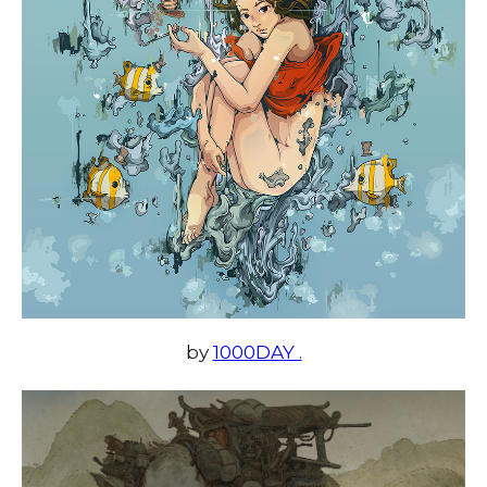
by
1000DAY .