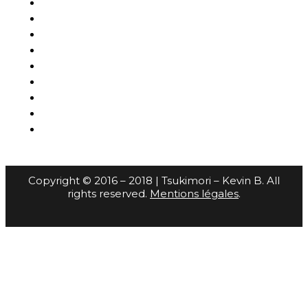
Copyright © 2016 – 2018 | Tsukimori – Kevin B. All
rights reserved.
Mentions légales
.