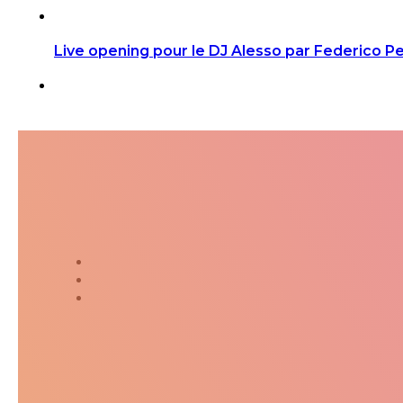
Live opening pour le DJ Alesso par Federico Pe
Suivez-moi dans ma jour
Twitter
Instagram
Kakaostory