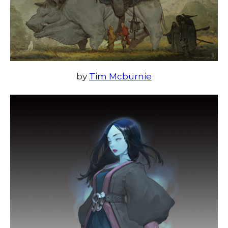
by
Tim Mcburnie