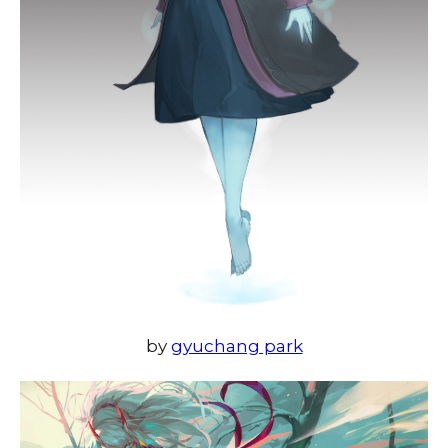
by
gyuchang park