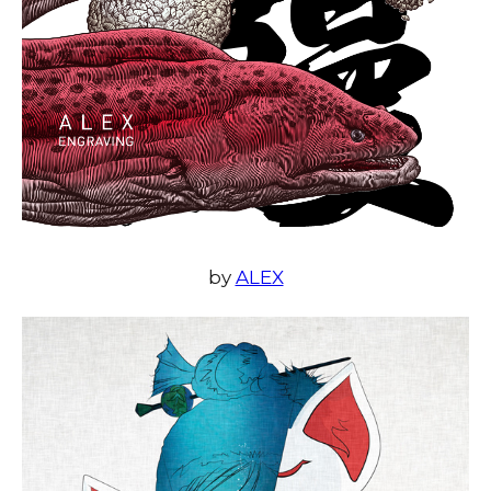
by
ALEX