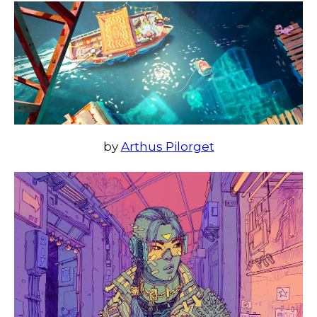
by
Arthus Pilorget