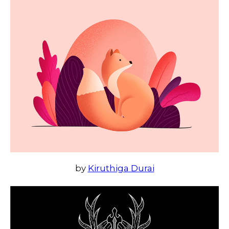
by
Kiruthiga Durai