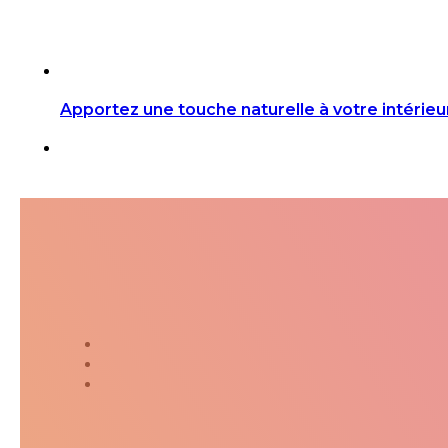
Apportez une touche naturelle à votre intérieu
Suivez-moi dans ma jour
Twitter
Instagram
Kakaostory