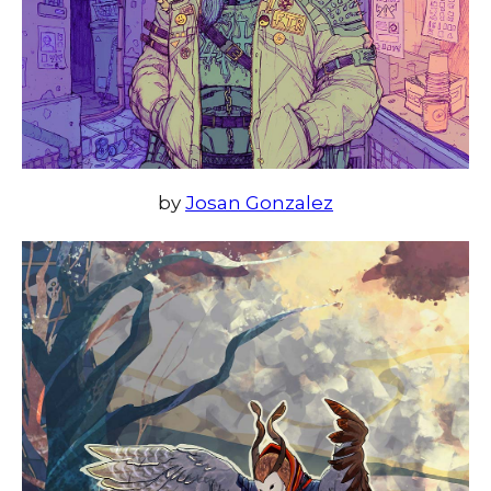
by
Josan Gonzalez