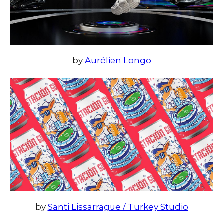
by
Aurélien Longo
by
Santi Lissarrague / Turkey Studio