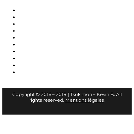
Copyright © 2016 – 2018 | Tsukimori – Kevin B. All
rights reserved.
Mentions légales
.