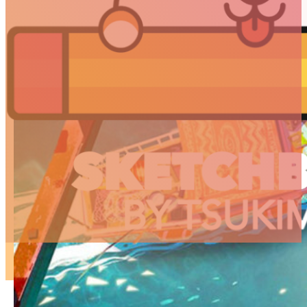
ARTICLES
3D
Animation
Art