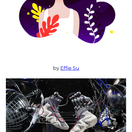
by
Effie Su