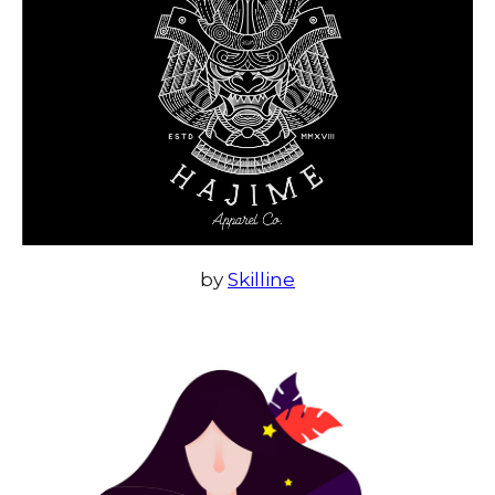
by
Skilline