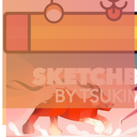
ARTICLES
3D
Animation
Art