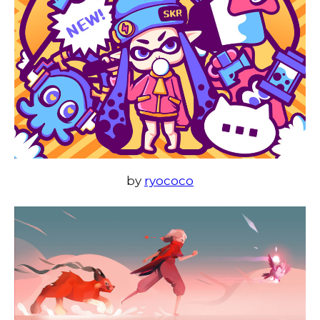
by
ryococo