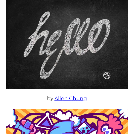
by
Allen Chung