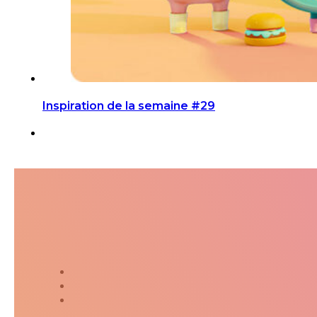
Inspiration de la semaine #29
Suivez-moi dans ma jour
Twitter
Instagram
Kakaostory