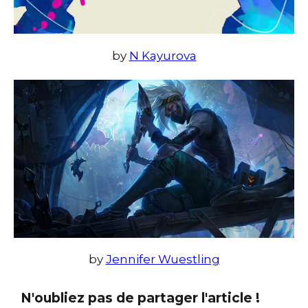
by
N Kayurova
by
Jennifer Wuestling
N'oubliez pas de partager l'article !