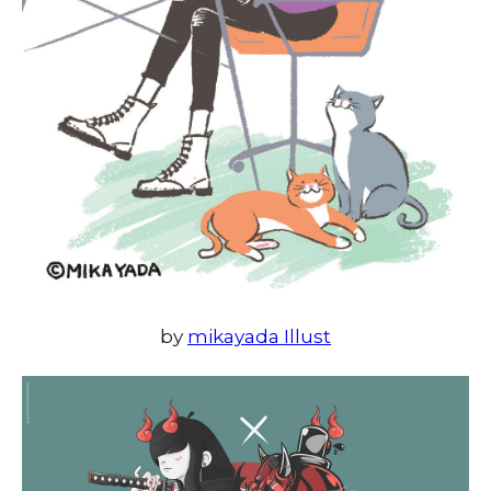
by
mikayada Illust