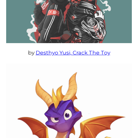
by
Desthyo Yusi, Crack The Toy