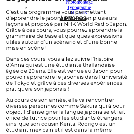
Photomontage
Typographie
C’est un programme vous permettant
UI – UX
d’apprendre le japonais divisé en plusieurs
À PROPOS
leçons et proposé par NHK World Radio Japon.
Grâce à ces cours, vous pourrez apprendre la
grammaire de base et quelques expressions
utiles autour d’un scénario et d’une bonne
mise en scène !
Dans ces cours, vous allez suivre l’histoire
d’Anna qui est une étudiante thaïlandaise
âgée de 20 ans. Elle est venue au Japon pour
pouvoir apprendre le japonais dans l’université
de Tokyo et grâce à ces diverses expériences,
pratiquera son japonais !
Au cours de son année, elle va rencontrer
diverses personnes comme Sakura qui à pour
objectif d’enseigner la langue japonaise et fait
office de tutrice pour les étudiants étrangers,
ainsi que son cousin Kenta. Rodrigo est un
étudiant mexicain et il est dans la même