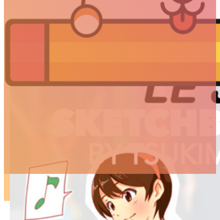
ARTICLES
3D
Animation
Art