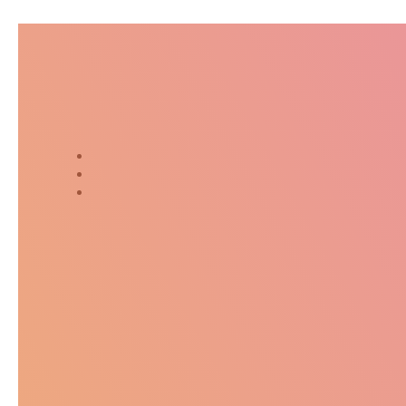
Suivez-moi dans ma jour
Twitter
Instagram
Kakaostory