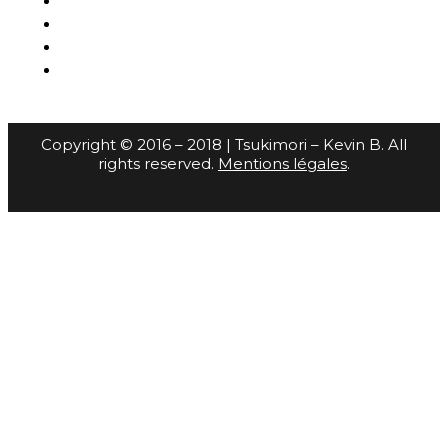
Copyright © 2016 – 2018 | Tsukimori – Kevin B. All
rights reserved.
Mentions légales
.