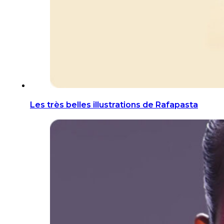
Les très belles illustrations de Rafapasta