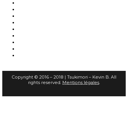
Copyright © 2016 – 2018 | Tsukimori – Kevin B. All
rights reserved.
Mentions légales
.