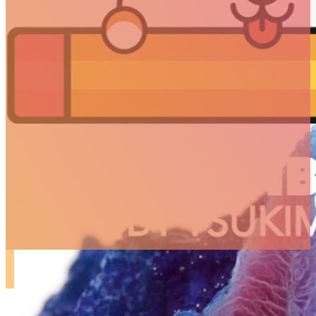
ARTICLES
3D
Animation
Art