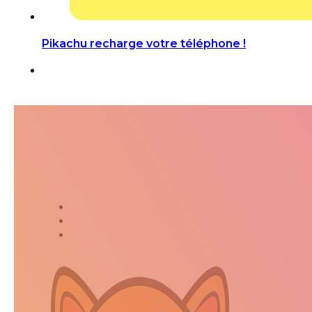
Pikachu recharge votre téléphone !
Suivez-moi dans ma jour
Twitter
Instagram
Kakaostory