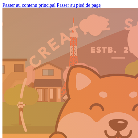
Passer au contenu principal
Passer au pied de page