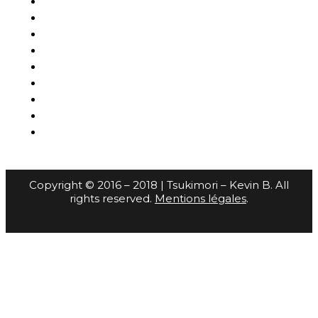
Copyright © 2016 – 2018 | Tsukimori – Kevin B. All
rights reserved.
Mentions légales
.