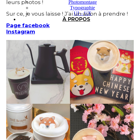
leurs photos !
Photomontage
Typographie
UI – UX
Sur ce, je vous laisse ! J’ai un avion à prendre !
À PROPOS
Page facebook
Instagram