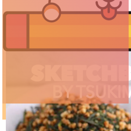
ARTICLES
3D
Animation
Art