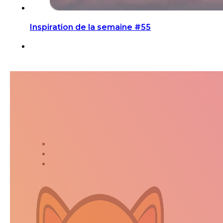
Inspiration de la semaine #55
Suivez-moi dans ma jour
Twitter
Instagram
Kakaostory