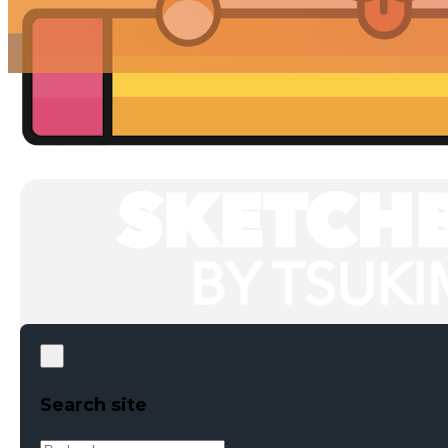
Search site
Rechercher