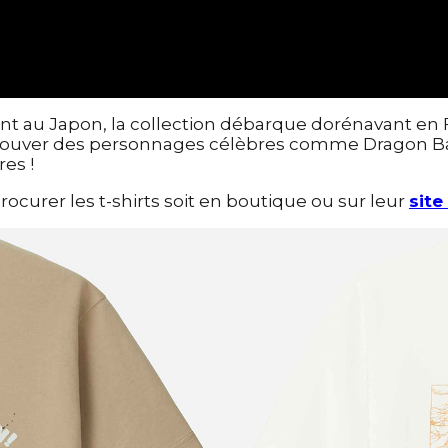
t au Japon, la collection débarque dorénavant en Fr
trouver des personnages célèbres comme Dragon Bal
res !
ocurer les t-shirts soit en boutique ou sur leur
site