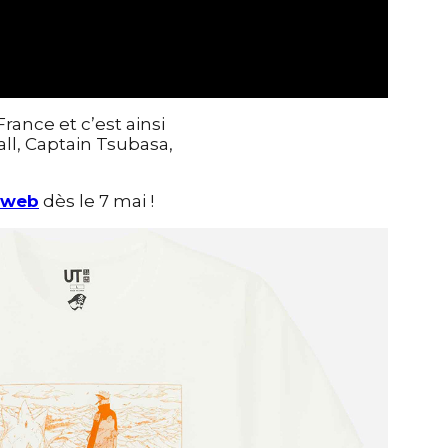
ance et c’est ainsi
l, Captain Tsubasa,
 web
dès le 7 mai !