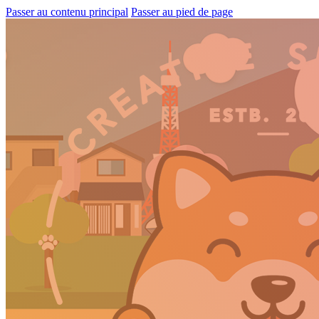
Passer au contenu principal
Passer au pied de page