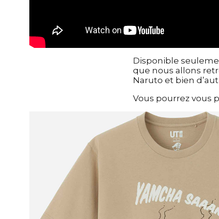
Disponible seulemen
que nous allons re
Naruto et bien d’aut
Vous pourrez vous pr