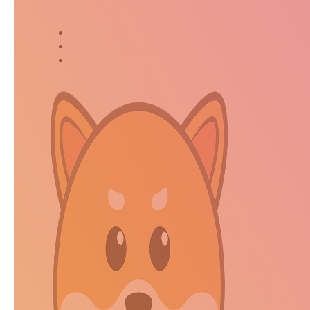
Suivez-moi dans ma jour
Twitter
Instagram
Kakaostory