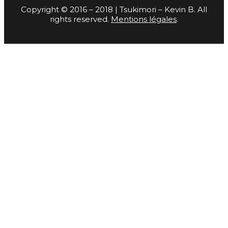
Copyright © 2016 – 2018 | Tsukimori – Kevin B. All
rights reserved.
Mentions légales
.