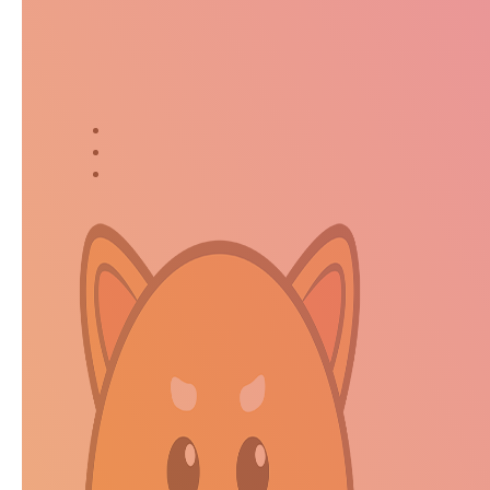
Suivez-moi dans ma jour
Twitter
Instagram
Kakaostory