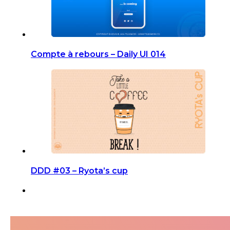
Compte à rebours – Daily UI 014
DDD #03 – Ryota’s cup