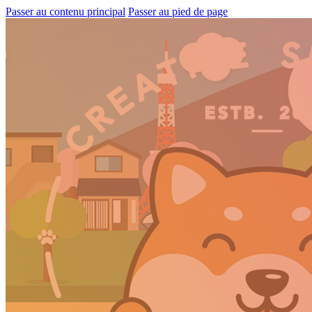
Passer au contenu principal
Passer au pied de page