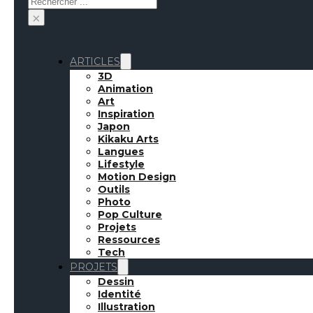
×
ARTICLES
3D
Animation
Art
Inspiration
Japon
Kikaku Arts
Langues
Lifestyle
Motion Design
Outils
Photo
Pop Culture
Projets
Ressources
Tech
PROJETS
Dessin
Identité
Illustration