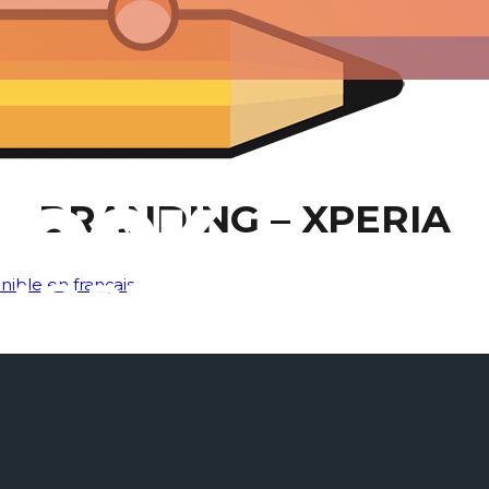
BRANDING – XPERIA
nible en français