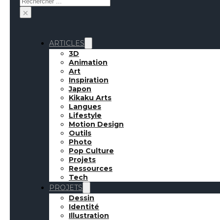
×
ARTICLES
3D
Animation
Art
Inspiration
Japon
Kikaku Arts
Langues
Lifestyle
Motion Design
Outils
Photo
Pop Culture
Projets
Ressources
Tech
PROJETS
Dessin
Identité
Illustration