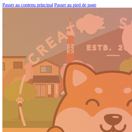
Passer au contenu principal
Passer au pied de page