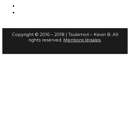
Copyright © 2016 – 2018 | Tsukimori – Kevin B. All
rights reserved.
Mentions légales
.