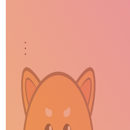
Suivez-moi dans ma jour
Twitter
Instagram
Kakaostory