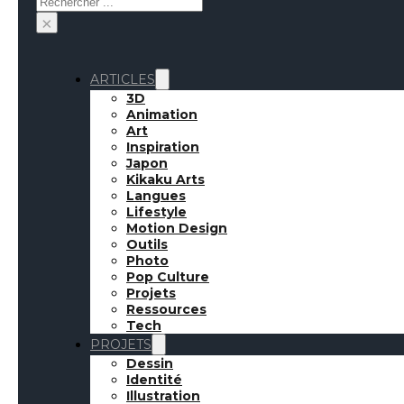
×
ARTICLES
3D
Animation
Art
Inspiration
Japon
Kikaku Arts
Langues
Lifestyle
Motion Design
Outils
Photo
Pop Culture
Projets
Ressources
Tech
PROJETS
Dessin
Identité
Illustration