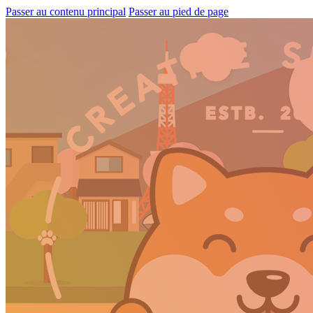
Passer au contenu principal
Passer au pied de page