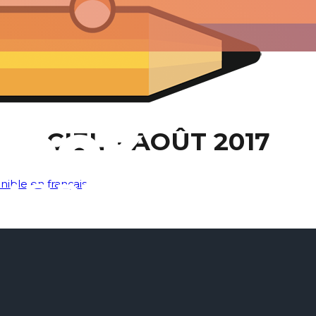
CIEL – AOÛT 2017
nible en français