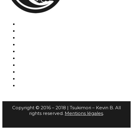
Copyright © 2016 – 2018 | Tsukimori – Kevin B. All
rights reserved.
Mentions légales
.