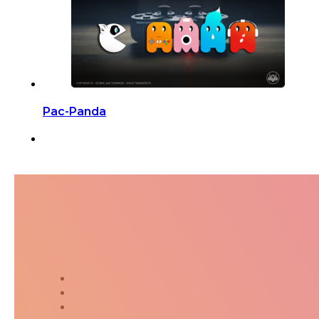
Pac-Panda
Suivez-moi dans ma jour
Twitter
Instagram
Kakaostory