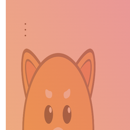
Suivez-moi dans ma jour
Twitter
Instagram
Kakaostory