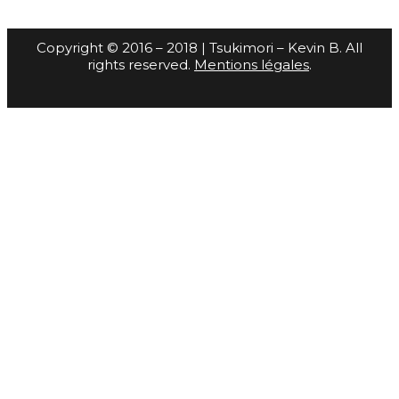
Copyright © 2016 – 2018 | Tsukimori – Kevin B. All
rights reserved.
Mentions légales
.