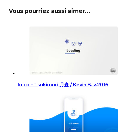
Vous pourriez aussi aimer...
Intro – Tsukimori 月森 / Kevin B. v.2016