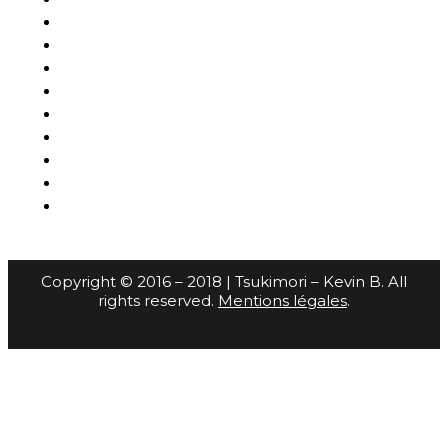
Copyright © 2016 – 2018 | Tsukimori – Kevin B. All
rights reserved.
Mentions légales
.