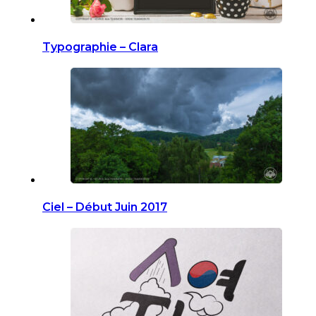
Typographie – Clara
Ciel – Début Juin 2017