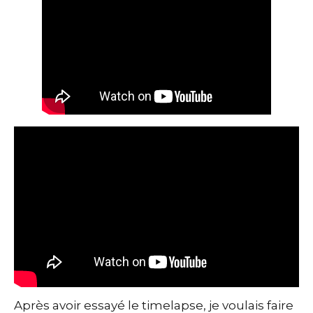
Après avoir essayé le timelapse, je voulais faire