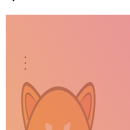
Suivez-moi dans ma jour
Twitter
Instagram
Kakaostory