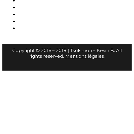
Copyright © 2016 – 2018 | Tsukimori – Kevin B. All
rights reserved.
Mentions légales
.