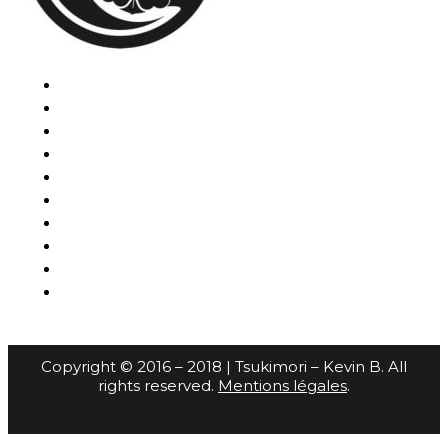
Copyright © 2016 – 2018 | Tsukimori – Kevin B. All
rights reserved.
Mentions légales
.