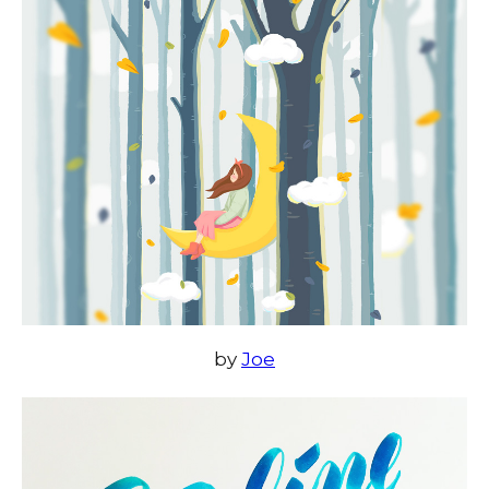
by
Joe