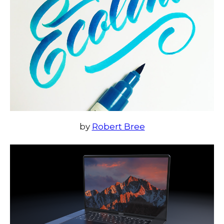
by
Robert Bree