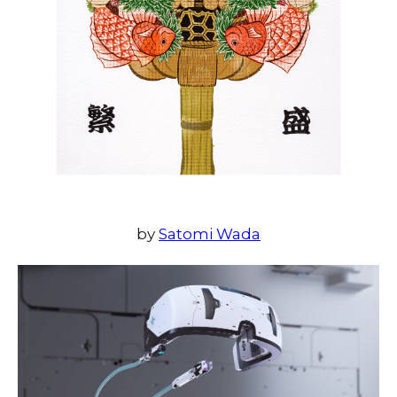
by
Satomi Wada