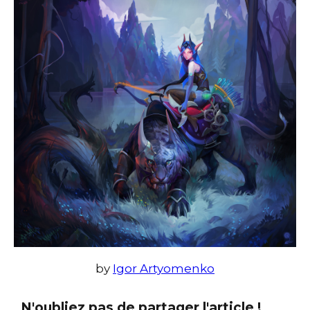
by
Igor Artyomenko
N'oubliez pas de partager l'article !