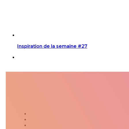
Inspiration de la semaine #27
Suivez-moi dans ma jour
Twitter
Instagram
Kakaostory