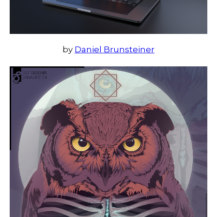
by
Daniel Brunsteiner