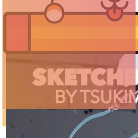
ARTICLES
3D
Animation
Art