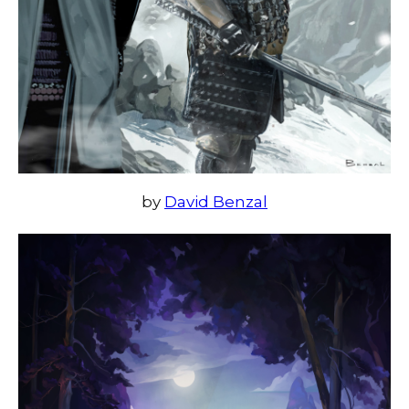
by
David Benzal