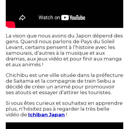
Photomontage
Typographie
UI – UX
À PROPOS
La vison que nous avons du Japon dépend des
gens. Quand nous parlons de Pays du Soleil
Levant, certains pensent à l’histoire avec les
samouraïs, d’autres à la musique et aux
dramas, aux jeux vidéo et pour finir aux manga
et aux animés !
Chichibu est une ville située dans la préfecture
de Saitama et la compagnie de train Seibu a
décidé de créer un animé pour promouvoir
ses atouts et essayer d’attirer les touristes.
Si vous êtes curieux et souhaitez en apprendre
plus, n’hésitez pas à regarder la très belle
vidéo de
Ichiban
Japan
!