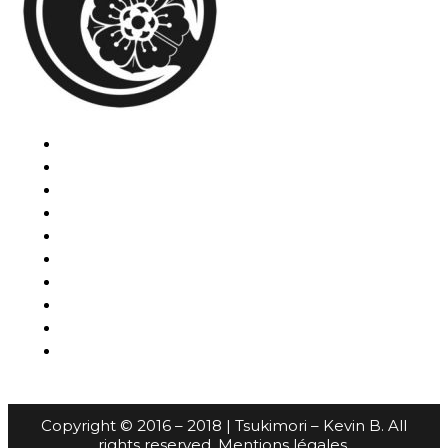
Copyright © 2016 – 2018 | Tsukimori – Kevin B. All
rights reserved.
Mentions légales
.