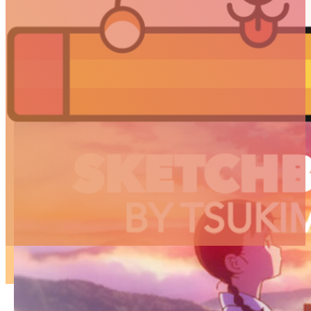
ARTICLES
3D
Animation
Art