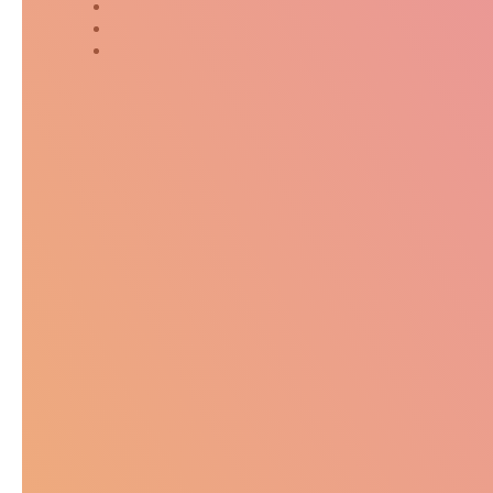
Twitter
Instagram
Kakaostory