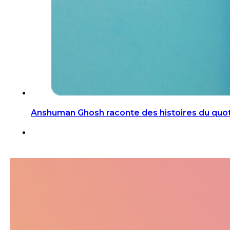
Anshuman Ghosh raconte des histoires du quoti
Suivez-moi dans ma jour