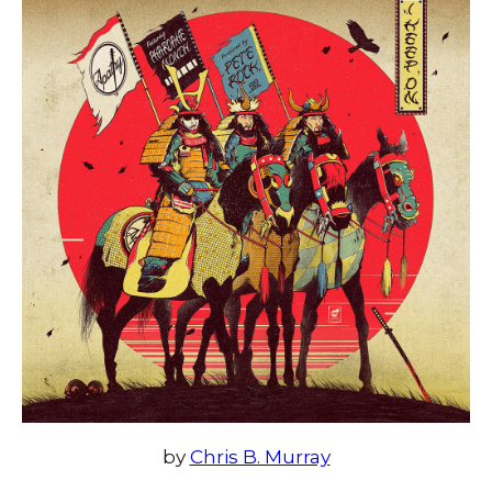
by
Chris B. Murray