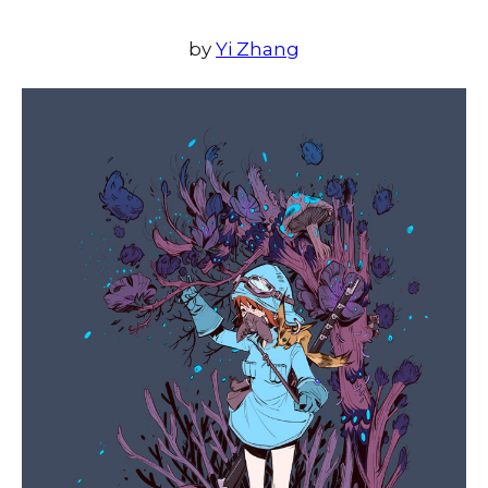
by
Yi Zhang