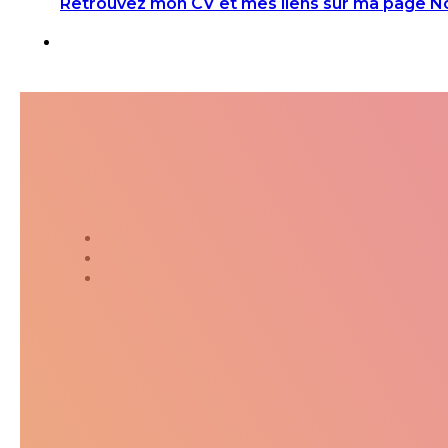
Retrouvez mon CV et mes liens sur ma page N
Suivez-moi dans ma jour
Twitter
Instagram
Kakaostory