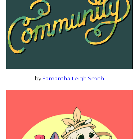
by
Samantha Leigh Smith