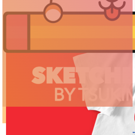
ARTICLES
3D
Animation
Art