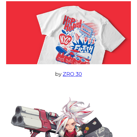
by
ZRO 30