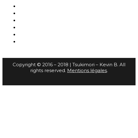
Copyright © 2016 – 2018 | Tsukimori – Kevin B. All
rights reserved.
Mentions légales
.