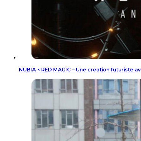
NUBIA × RED MAGIC – Une création futuriste a