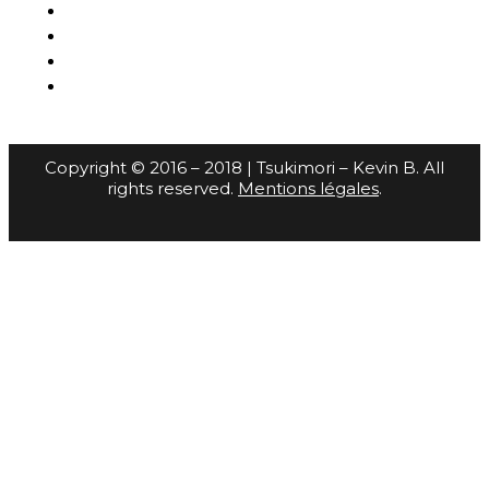
Copyright © 2016 – 2018 | Tsukimori – Kevin B. All
rights reserved.
Mentions légales
.