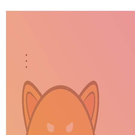
Suivez-moi dans ma jour
Twitter
Instagram
Kakaostory