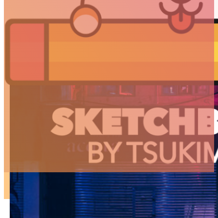
ARTICLES
3D
Animation
Art