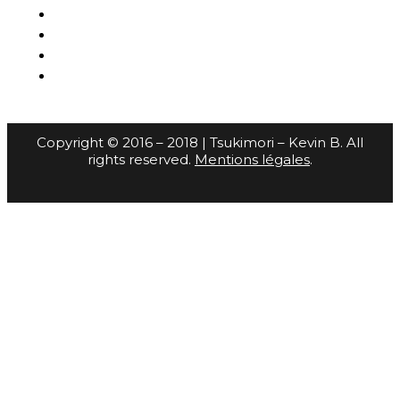
Copyright © 2016 – 2018 | Tsukimori – Kevin B. All
rights reserved.
Mentions légales
.