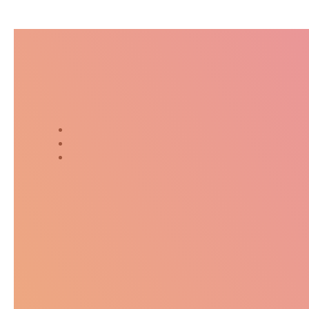
Suivez-moi dans ma jour
Twitter
Instagram
Kakaostory