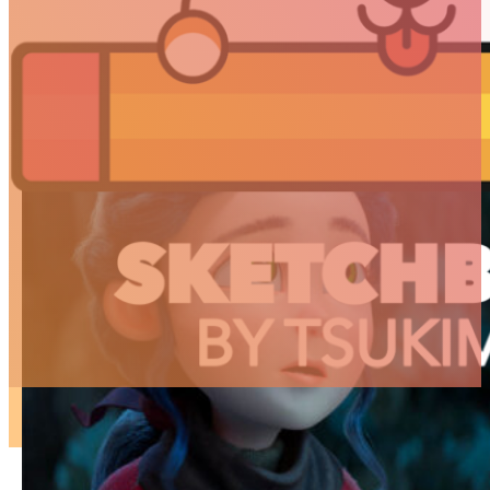
ARTICLES
3D
Animation
Art