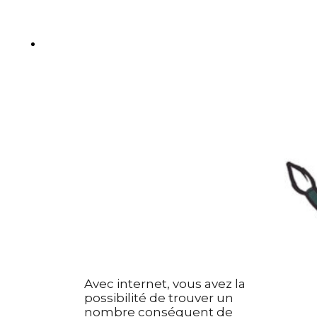
Photomontage
Typographie
UI – UX
À PROPOS
Avec internet, vous avez la
possibilité de trouver un
nombre conséquent de