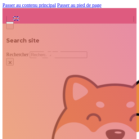
Passer au contenu principal
Passer au pied de page
Search site
Rechercher
×