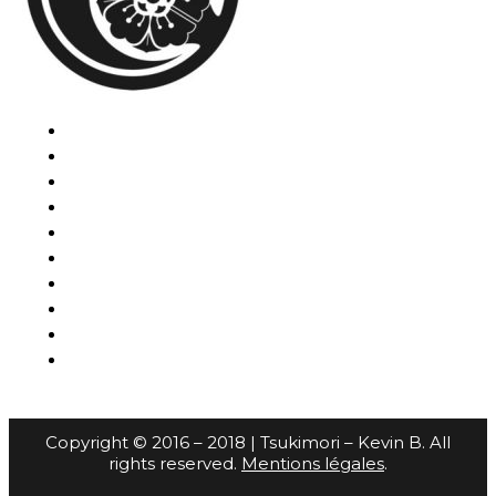
Copyright © 2016 – 2018 | Tsukimori – Kevin B. All
rights reserved.
Mentions légales
.