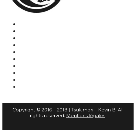
Copyright © 2016 – 2018 | Tsukimori – Kevin B. All
rights reserved.
Mentions légales
.