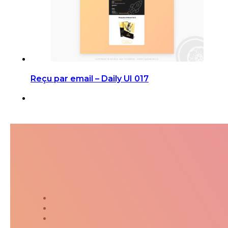
Reçu par email – Daily UI 017
Suivez-moi dans ma jour
Twitter
Instagram
Kakaostory