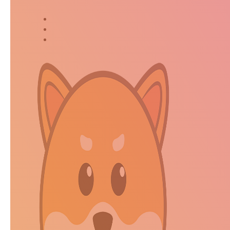
Twitter
Instagram
Kakaostory