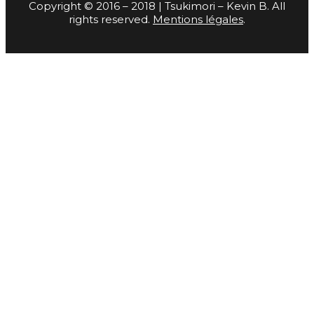
Copyright © 2016 – 2018 | Tsukimori – Kevin B. All
rights reserved.
Mentions légales
.