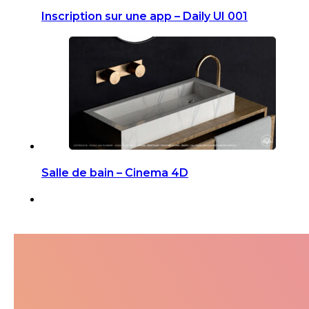
Inscription sur une app – Daily UI 001
Salle de bain – Cinema 4D
Suivez-moi dans ma jour