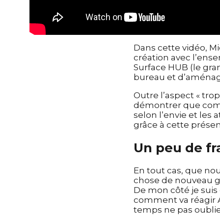
Dans cette vidéo, M
création avec l’ense
Surface HUB (le gran
bureau et d’aménag
Outre l’aspect « trop
démontrer que comm
selon l’envie et les
grâce à cette présen
Un peu de fr
En tout cas, que nou
chose de nouveau gr
De mon côté je suis 
comment va réagir A
temps ne pas oublier