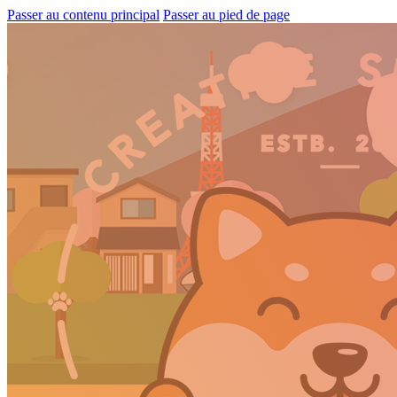
Passer au contenu principal
Passer au pied de page