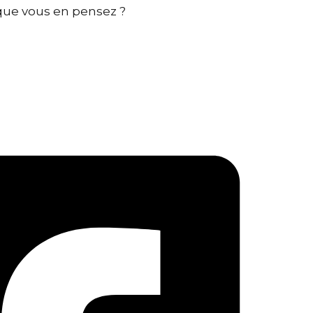
 que vous en pensez ?