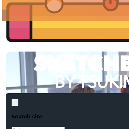
Search site
Rechercher