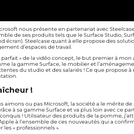
icrosoft nous présente en partenariat avec Steelcas
mble de ses produits tels que le Surface Studio, Sur
d écran). Steelcase quant à elle propose des soluti
ement d’espaces de travail.
 parfait » de la vidéo concept, le but premier à mon 
e la gamme Surface, le mobilier et l’aménagement
 attentes du studio et des salariés ! Ce que propose à
tation.
aîcheur !
s aimons ou pas Microsoft, la société a le mérite d
âce à sa gamme Surface et va plus loin avec ce part
conquis ! Utilisateur des produits de la pomme, j’at
pple à l’ensemble de ces nouveautés qui a confirmé
 les « professionnels ».